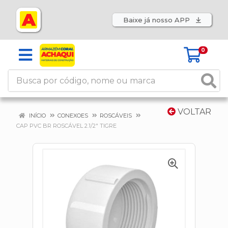
Baixe já nosso APP
0
VOLTAR
INÍCIO
CONEXOES
ROSCÁVEIS
CAP PVC BR ROSCÁVEL 2.1/2" TIGRE