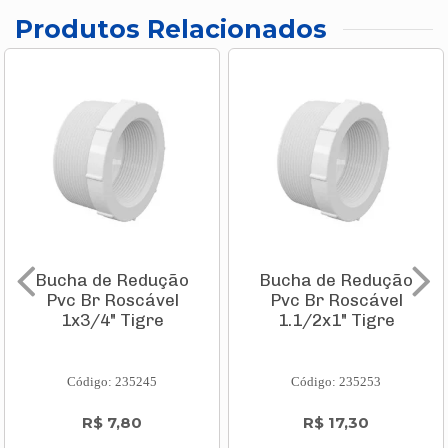
Produtos Relacionados
Bucha de Redução
Bucha de Redução
Pvc Br Roscável
Pvc Br Roscável
1x3/4" Tigre
1.1/2x1" Tigre
Código: 235245
Código: 235253
R$ 7,80
R$ 17,30