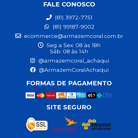
FALE CONOSCO
(81) 3972-7751
(81) 99187-9002
ecommerce@armazemcoral.com.br
Seg a Sex: 08 às 18h
Sáb: 08 às 14h
@armazemcoral_achaqui
@ArmazemCoralAchaqui
FORMAS DE PAGAMENTO
SITE SEGURO