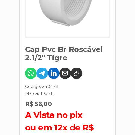
Cap Pvc Br Roscável
2.1/2" Tigre
Código: 240478
Marca:
TIGRE
R$ 56,00
A Vista no pix
ou em 12x de R$