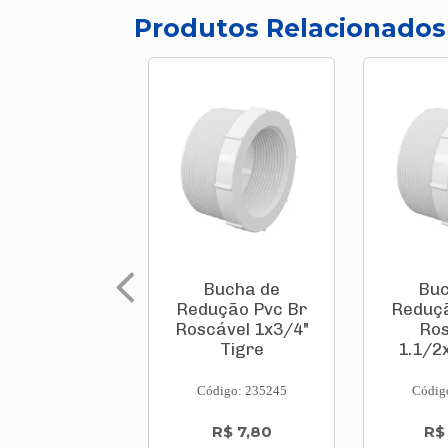
Produtos Relacionados
Bucha de
Buc
Redução Pvc Br
Reduçã
Roscável 1x3/4"
Ros
Tigre
1.1/2
Código: 235245
Códig
R$ 7,80
R$