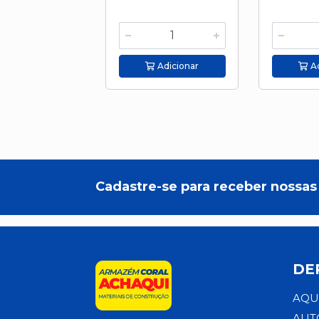
Adicionar
Ad
Cadastre-se para receber nossas 
DE
AQU
AUT