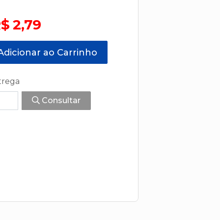
$ 2,79
dicionar ao Carrinho
trega
Consultar