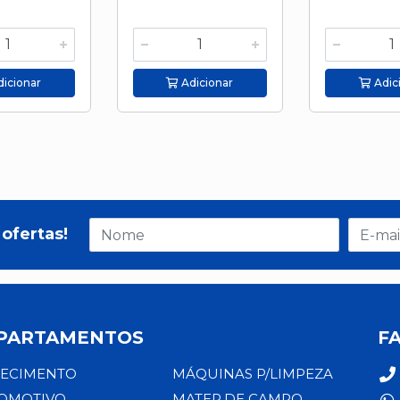
icionar
Adicionar
Adic
ofertas!
PARTAMENTOS
F
ECIMENTO
MÁQUINAS P/LIMPEZA
OMOTIVO
MATER.DE CAMPO