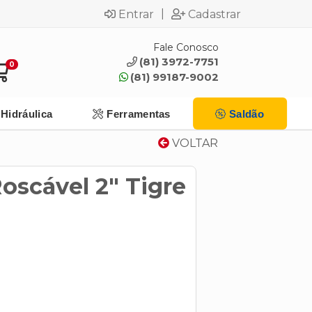
|
Entrar
Cadastrar
Fale Conosco
(81) 3972-7751
0
(81) 99187-9002
Hidráulica
Ferramentas
Saldão
VOLTAR
oscável 2" Tigre