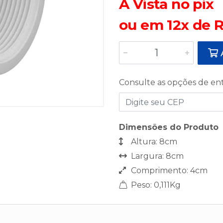
A Vista no pix
ou em 12x de R
A
Consulte as opções de en
Dimensões do Produto
Altura: 8cm
Largura: 8cm
Comprimento: 4cm
Peso: 0,111Kg