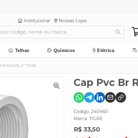
Institucional
Nossas Lojas
Telhas
Químicos
Elétrica
R ROSCÁVEL 2" TIGRE
Cap Pvc Br R
Código: 240460
Marca:
TIGRE
R$ 33,50