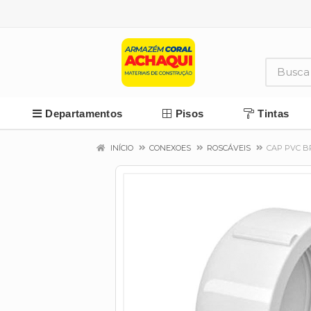
Departamentos
Pisos
Tintas
INÍCIO
CONEXOES
ROSCÁVEIS
CAP PVC B