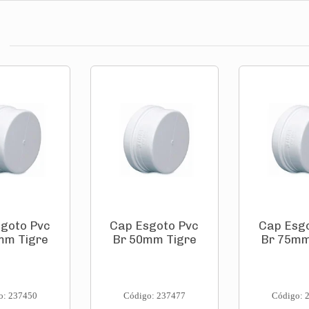
goto Pvc
Cap Esgoto Pvc
Cap Esg
mm Tigre
Br 50mm Tigre
Br 75mm
o: 237450
Código: 237477
Código: 