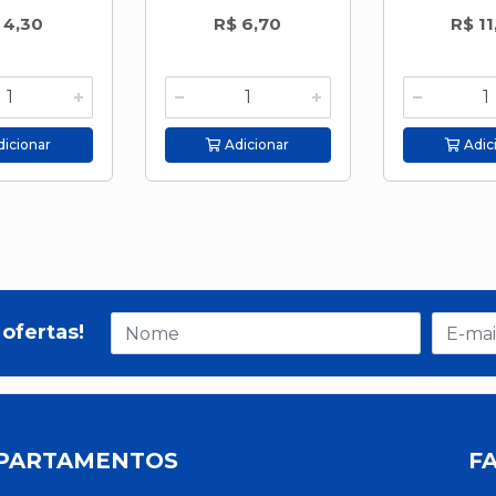
 4,30
R$ 6,70
R$ 11
icionar
Adicionar
Adic
ofertas!
PARTAMENTOS
F