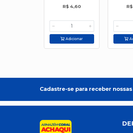
R$ 4,60
R$
Adicionar
Ad
Cadastre-se para receber nossas 
DE