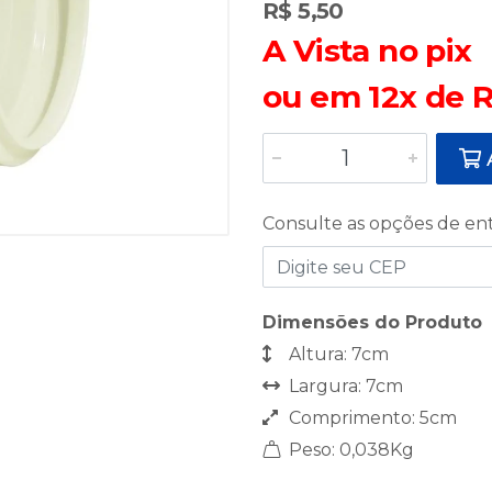
R$ 5,50
A Vista no pix
ou em 12x de R
A
Consulte as opções de en
Dimensões do Produto
Altura: 7cm
Largura: 7cm
Comprimento: 5cm
Peso: 0,038Kg