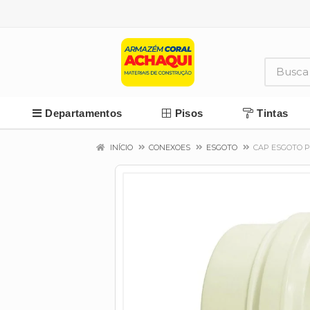
Departamentos
Pisos
Tintas
INÍCIO
CONEXOES
ESGOTO
CAP ESGOTO 