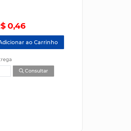
$ 0,46
dicionar ao Carrinho
trega
Consultar