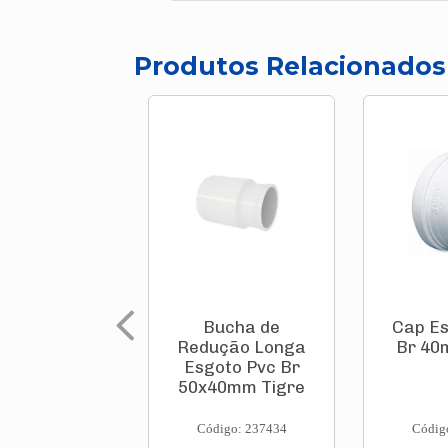
Produtos Relacionados
Bucha de
Cap Es
Redução Longa
Br 40
Esgoto Pvc Br
50x40mm Tigre
Código: 237434
Códig