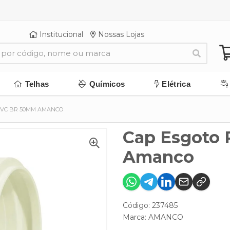
Institucional
Nossas Lojas
Telhas
Químicos
Elétrica
PVC BR 50MM AMANCO
Cap Esgoto
Amanco
Código: 237485
Marca:
AMANCO