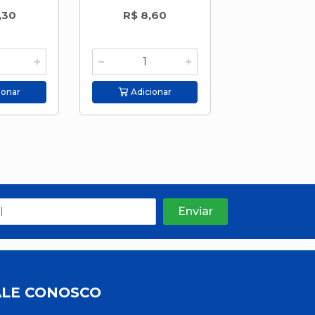
,30
R$ 8,60
R$ 11,2
ionar
Adicionar
Adicion
ALE CONOSCO