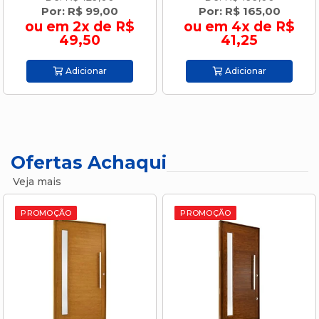
Por: R$ 165,00
Por: R$ 179,00
ou em 4x de R$
ou em 4x de R$
41,25
44,75
Adicionar
Adicionar
Ofertas Achaqui
Veja mais
O
PROMOÇÃO
PROMOÇÃ