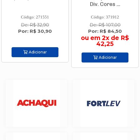
Div. Cores ...
Div. ...
Código: 371912
Código: 371920
De: R$ 107,00
De: R$ 159,90
Por: R$ 84,50
Por: R$ 126,50
ou em 2x de R$
ou em 3x de R$
42,25
42,17
Adicionar
Adicionar