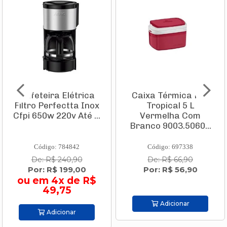
Cafeteira Elétrica
Caixa Térmica Pvc
Filtro Perfectta Inox
Tropical 5 L
Cfpi 650w 220v Até ...
Vermelha Com
Branco 9003.5060...
Código: 784842
Código: 697338
De: R$ 240,90
De: R$ 66,90
Por: R$ 199,00
Por: R$ 56,90
ou em 4x de R$
49,75
Adicionar
Adicionar