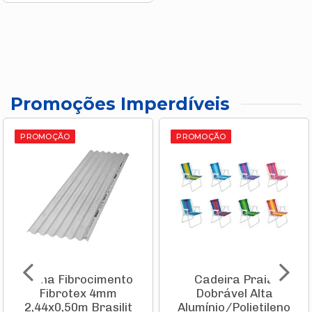
Promoções Imperdíveis
PROMOÇÃO
PROMOÇÃO
Cadeira Praia
Cadeira Praia
Dobrável Alta
Dobrável Reclinável
Alumínio/Polietileno
Alumínio/Polietileno