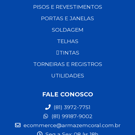
PISOS E REVESTIMENTOS
PORTAS E JANELAS
SOLDAGEM
TELHAS
TINTAS
TORNEIRAS E REGISTROS
UTILIDADES
FALE CONOSCO
(81) 3972-7751
(81) 99187-9002
ecommerce@armazemcoral.com.br
Seg a Sex: 08 às 18h