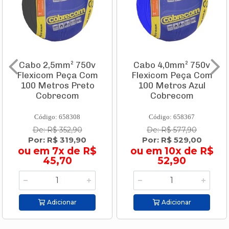
Cabo 2,5mm² 750v
Cabo 4,0mm² 750v
Flexicom Peça Com
Flexicom Peça Com
100 Metros Preto
100 Metros Azul
Cobrecom
Cobrecom
Código: 658308
Código: 658367
De: R$ 352,90
De: R$ 577,90
Por: R$ 319,90
Por: R$ 529,00
ou em 7x de R$
ou em 10x de R$
45,70
52,90
Adicionar
Adicionar