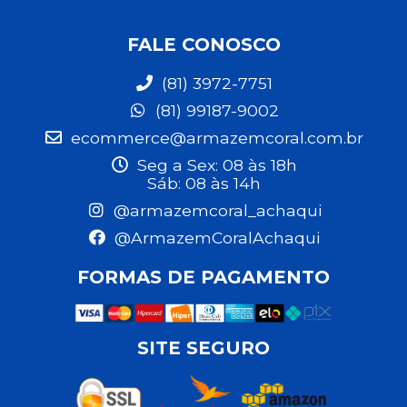
FALE CONOSCO
(81) 3972-7751
(81) 99187-9002
ecommerce@armazemcoral.com.br
Seg a Sex: 08 às 18h
Sáb: 08 às 14h
@armazemcoral_achaqui
@ArmazemCoralAchaqui
FORMAS DE PAGAMENTO
SITE SEGURO