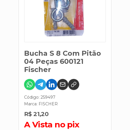
Bucha S 8 Com Pitão
04 Peças 600121
Fischer
Código: 259497
Marca:
FISCHER
R$ 21,20
A Vista no pix