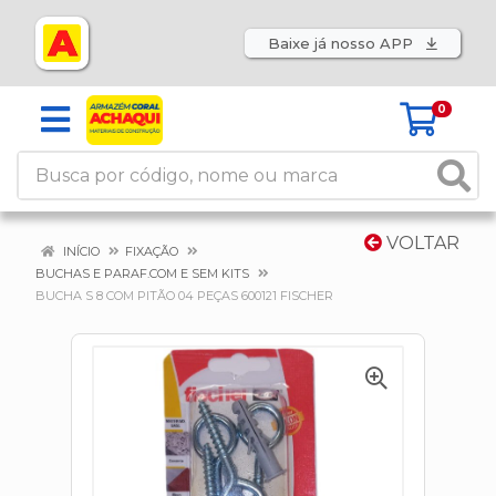
Baixe já nosso APP
0
VOLTAR
INÍCIO
FIXAÇÃO
BUCHAS E PARAF.COM E SEM KITS
BUCHA S 8 COM PITÃO 04 PEÇAS 600121 FISCHER