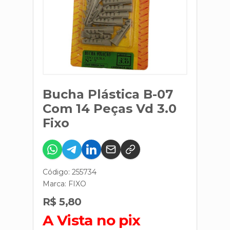
Bucha Plástica B-07
Com 14 Peças Vd 3.0
Fixo
Código: 255734
Marca:
FIXO
R$ 5,80
A Vista no pix