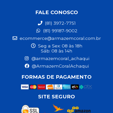
FALE CONOSCO
(81) 3972-7751
(81) 99187-9002
ecommerce@armazemcoral.com.br
Seg a Sex: 08 às 18h
Sáb: 08 às 14h
@armazemcoral_achaqui
@ArmazemCoralAchaqui
FORMAS DE PAGAMENTO
SITE SEGURO