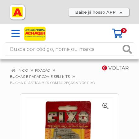
Baixe já nosso APP
0
VOLTAR
INÍCIO
FIXAÇÃO
BUCHAS E PARAF.COM E SEM KITS
BUCHA PLÁSTICA B-07 COM 14 PEÇAS VD 3.0 FIXO