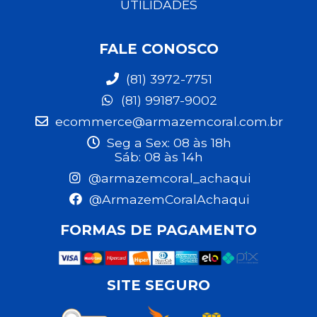
UTILIDADES
FALE CONOSCO
(81) 3972-7751
(81) 99187-9002
ecommerce@armazemcoral.com.br
Seg a Sex: 08 às 18h
Sáb: 08 às 14h
@armazemcoral_achaqui
@ArmazemCoralAchaqui
FORMAS DE PAGAMENTO
SITE SEGURO