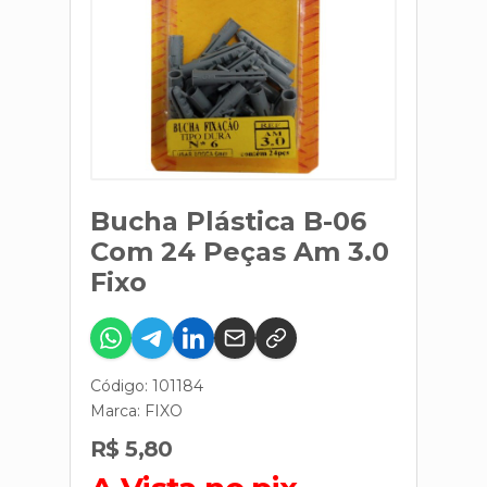
Bucha Plástica B-06
Com 24 Peças Am 3.0
Fixo
Código: 101184
Marca:
FIXO
R$ 5,80