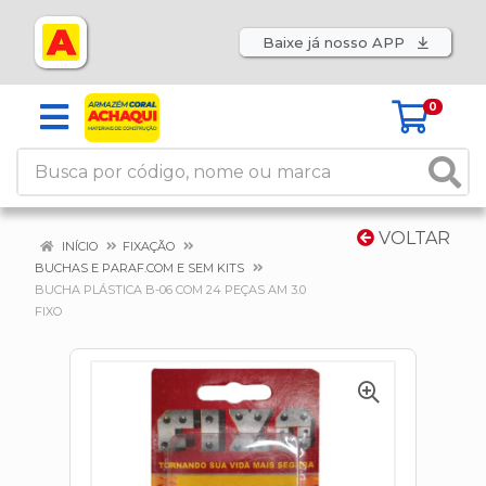
Baixe já nosso APP
0
VOLTAR
INÍCIO
FIXAÇÃO
BUCHAS E PARAF.COM E SEM KITS
BUCHA PLÁSTICA B-06 COM 24 PEÇAS AM 3.0
FIXO