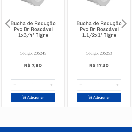
Bucha de Redução
Bucha de Redução
Pvc Br Roscável
Pvc Br Roscável
1x3/4" Tigre
1.1/2x1" Tigre
Código: 235245
Código: 235253
R$ 7,80
R$ 17,30
Adicionar
Adicionar