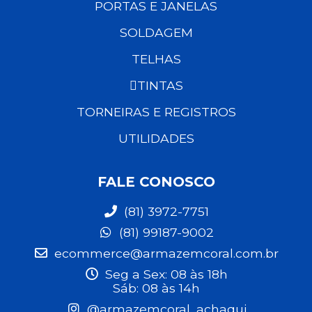
PORTAS E JANELAS
SOLDAGEM
TELHAS
TINTAS
TORNEIRAS E REGISTROS
UTILIDADES
FALE CONOSCO
(81) 3972-7751
(81) 99187-9002
ecommerce@armazemcoral.com.br
Seg a Sex: 08 às 18h
Sáb: 08 às 14h
@armazemcoral_achaqui