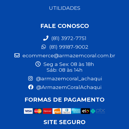
UTILIDADES
FALE CONOSCO
(81) 3972-7751
(81) 99187-9002
ecommerce@armazemcoral.com.br
Seg a Sex: 08 às 18h
Sáb: 08 às 14h
@armazemcoral_achaqui
@ArmazemCoralAchaqui
FORMAS DE PAGAMENTO
SITE SEGURO