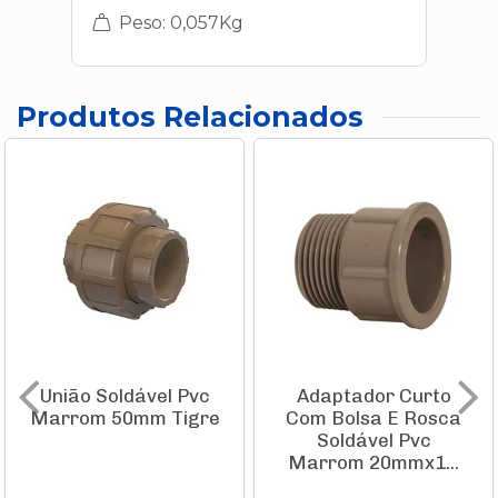
Peso: 0,057Kg
Produtos Relacionados
União Soldável Pvc
Adaptador Curto
Marrom 50mm Tigre
Com Bolsa E Rosca
Soldável Pvc
Marrom 20mmx1...