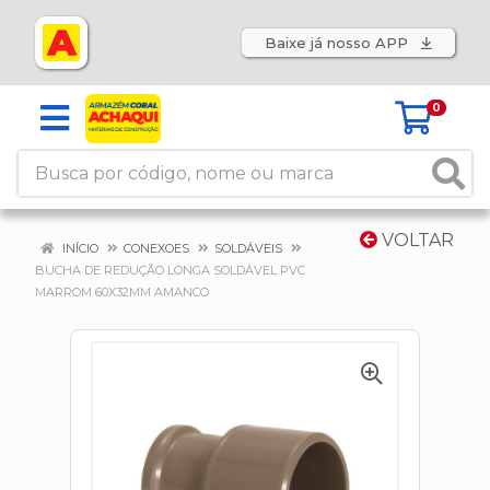
Baixe já nosso APP
0
VOLTAR
INÍCIO
CONEXOES
SOLDÁVEIS
BUCHA DE REDUÇÃO LONGA SOLDÁVEL PVC
MARROM 60X32MM AMANCO