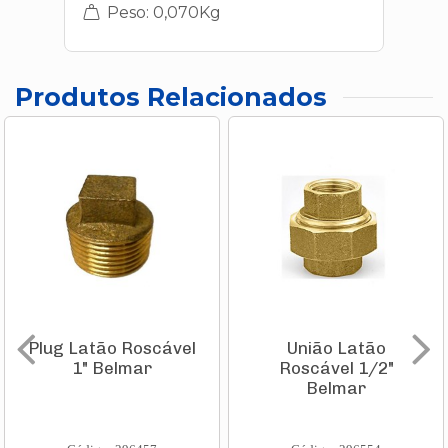
Peso: 0,070Kg
Produtos Relacionados
Plug Latão Roscável
União Latão
1" Belmar
Roscável 1/2"
Belmar