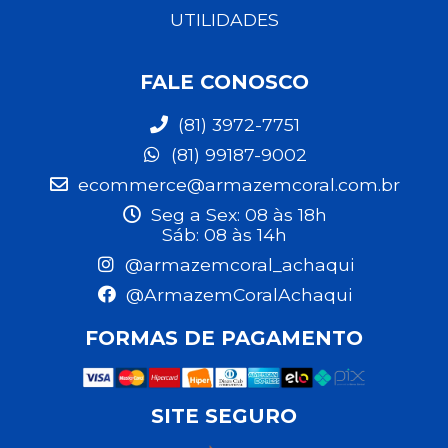
UTILIDADES
FALE CONOSCO
(81) 3972-7751
(81) 99187-9002
ecommerce@armazemcoral.com.br
Seg a Sex: 08 às 18h
Sáb: 08 às 14h
@armazemcoral_achaqui
@ArmazemCoralAchaqui
FORMAS DE PAGAMENTO
SITE SEGURO