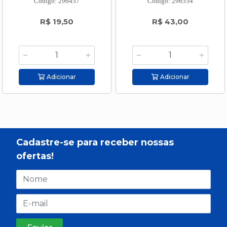
Código: 296457
Código: 296554
R$ 19,50
R$ 43,00
Adicionar
Adicionar
Cadastre-se para receber nossas
ofertas!