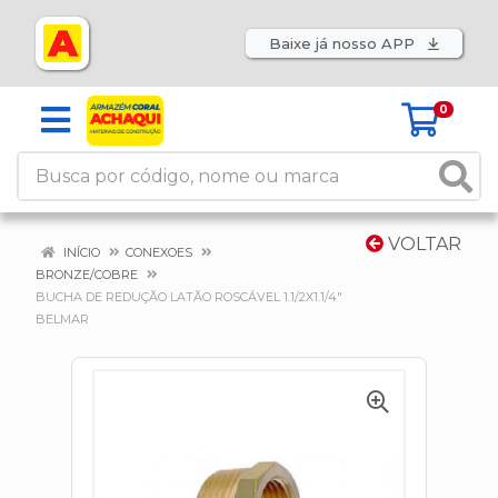
Baixe já nosso APP
0
VOLTAR
INÍCIO
CONEXOES
BRONZE/COBRE
BUCHA DE REDUÇÃO LATÃO ROSCÁVEL 1.1/2X1.1/4"
BELMAR