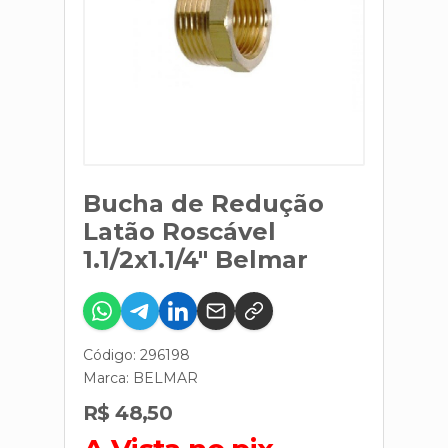
Bucha de Redução
Latão Roscável
1.1/2x1.1/4" Belmar
Código: 296198
Marca:
BELMAR
R$ 48,50