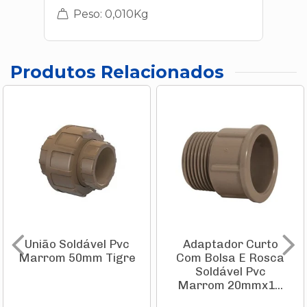
Peso: 0,010Kg
Produtos Relacionados
União Soldável Pvc
Adaptador Curto
Marrom 50mm Tigre
Com Bolsa E Rosca
Soldável Pvc
Marrom 20mmx1...