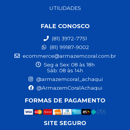
UTILIDADES
FALE CONOSCO
(81) 3972-7751
(81) 99187-9002
ecommerce@armazemcoral.com.br
Seg a Sex: 08 às 18h
Sáb: 08 às 14h
@armazemcoral_achaqui
@ArmazemCoralAchaqui
FORMAS DE PAGAMENTO
SITE SEGURO