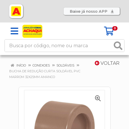
Baixe já nosso APP
0
VOLTAR
INÍCIO
CONEXOES
SOLDÁVEIS
BUCHA DE REDUÇÃO CURTA SOLDÁVEL PVC
MARROM 32X25MM AMANCO