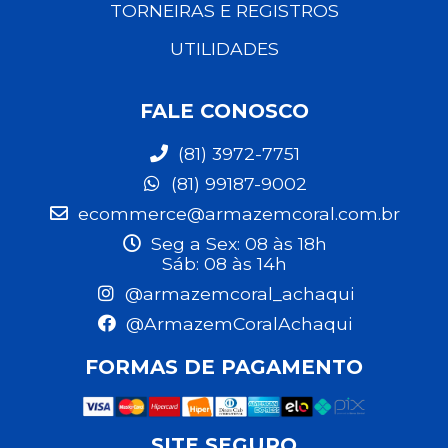
TORNEIRAS E REGISTROS
UTILIDADES
FALE CONOSCO
(81) 3972-7751
(81) 99187-9002
ecommerce@armazemcoral.com.br
Seg a Sex: 08 às 18h
Sáb: 08 às 14h
@armazemcoral_achaqui
@ArmazemCoralAchaqui
FORMAS DE PAGAMENTO
SITE SEGURO