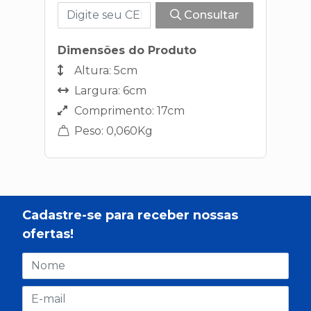
Consultar
Dimensões do Produto
Altura: 5cm
Largura: 6cm
Comprimento: 17cm
Peso: 0,060Kg
Cadastre-se para receber nossas
ofertas!