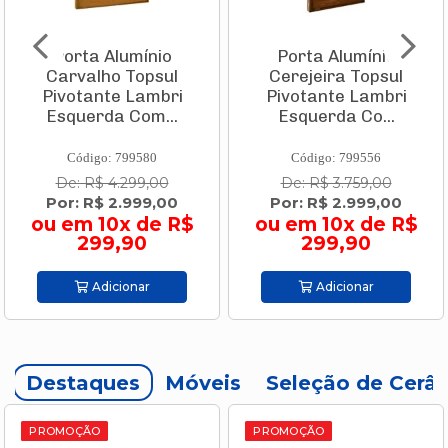
Porta Alumínio
Porta Alumínio
Carvalho Topsul
Cerejeira Topsul
Pivotante Lambri
Pivotante Lambri
Esquerda Com...
Esquerda Co...
Código: 799580
Código: 799556
De: R$ 4.299,00
De: R$ 3.759,00
Por: R$ 2.999,00
Por: R$ 2.999,00
ou em 10x de R$
ou em 10x de R$
299,90
299,90
Adicionar
Adicionar
Destaques
Móveis
Seleção de Cerâ
PROMOÇÃO
PROMOÇÃO