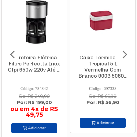
Cafeteira Elétrica
Caixa Térmica Pvc
Filtro Perfectta Inox
Tropical 5 L
Cfpi 650w 220v Até ...
Vermelha Com
Branco 9003.5060...
Código: 784842
Código: 697338
De: R$ 240,90
De: R$ 66,90
Por: R$ 199,00
Por: R$ 56,90
ou em 4x de R$
49,75
Adicionar
Adicionar