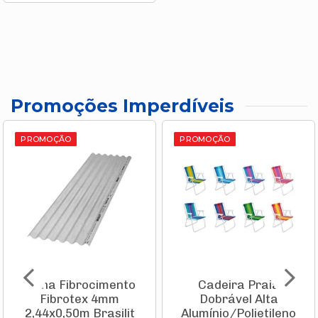
Promoções Imperdíveis
PROMOÇÃO
PROMOÇÃO
Telha Fibrocimento
Cadeira Praia
Fibrotex 4mm
Dobrável Alta
2,44x0,50m Brasilit
Alumínio/Polietileno