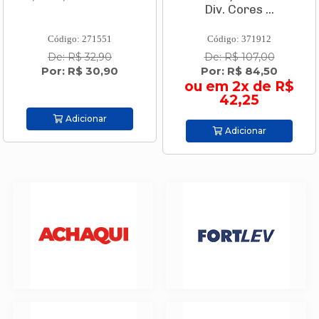
Div. Cores ...
Código: 271551
Código: 371912
De: R$ 32,90
De: R$ 107,00
Por: R$ 30,90
Por: R$ 84,50
ou em 2x de R$
42,25
Adicionar
Adicionar