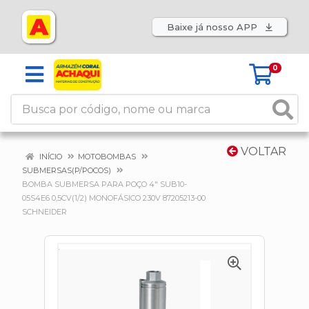
Baixe já nosso APP
0
VOLTAR
INÍCIO
MOTOBOMBAS
SUBMERSAS(P/POCOS)
BOMBA SUBMERSA PARA POÇO 4" SUB10-
05S4E6 0,5CV(1/2) MONOFÁSICO 230V 87205213-00
SCHNEIDER