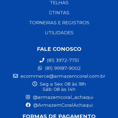
TELHAS
TINTAS
TORNEIRAS E REGISTROS
UTILIDADES
FALE CONOSCO
(81) 3972-7751
(81) 99187-9002
ecommerce@armazemcoral.com.br
Seg a Sex: 08 às 18h
Sáb: 08 às 14h
@armazemcoral_achaqui
@ArmazemCoralAchaqui
FORMAS DE PAGAMENTO