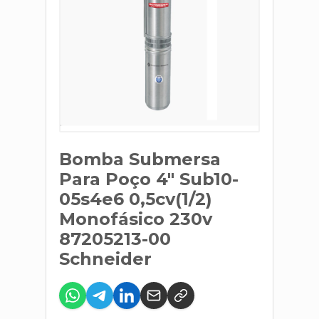
Bomba Submersa
Para Poço 4" Sub10-
05s4e6 0,5cv(1/2)
Monofásico 230v
87205213-00
Schneider