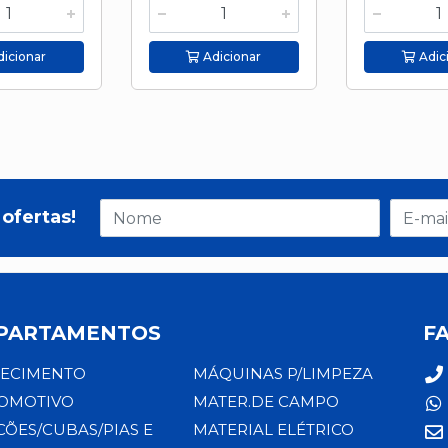
icionar
Adicionar
Adic
ofertas!
PARTAMENTOS
F
ECIMENTO
MÁQUINAS P/LIMPEZA
OMOTIVO
MATER.DE CAMPO
CÕES/CUBAS/PIAS E
MATERIAL ELÉTRICO