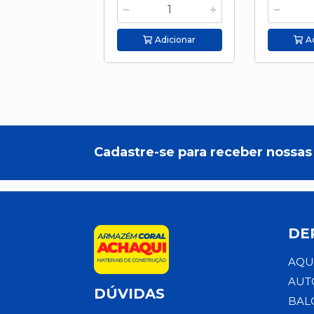
Adicionar
Ad
Cadastre-se para receber nossas 
DE
AQU
AUT
DÚVIDAS
BAL