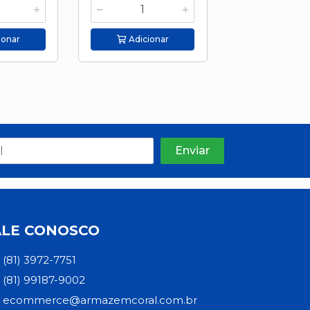
ionar
Adicionar
Adicion
ALE CONOSCO
(81) 3972-7751
(81) 99187-9002
ecommerce@armazemcoral.com.br