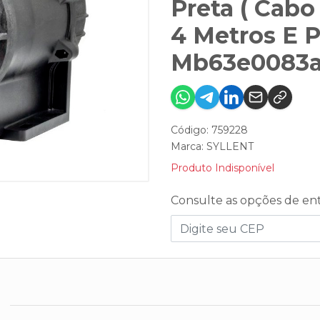
Preta ( Cab
4 Metros E P
Mb63e0083as
Código: 759228
Marca:
SYLLENT
Produto Indisponível
Consulte as opções de en