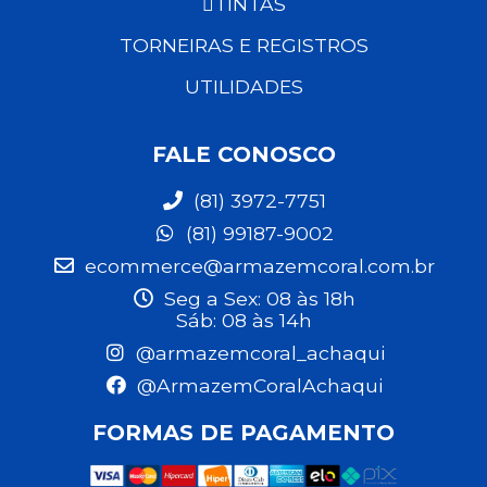
TINTAS
TORNEIRAS E REGISTROS
UTILIDADES
FALE CONOSCO
(81) 3972-7751
(81) 99187-9002
ecommerce@armazemcoral.com.br
Seg a Sex: 08 às 18h
Sáb: 08 às 14h
@armazemcoral_achaqui
@ArmazemCoralAchaqui
FORMAS DE PAGAMENTO