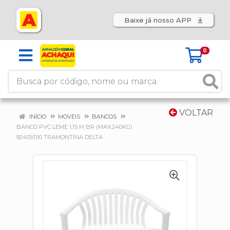
Baixe já nosso APP
0
VOLTAR
INÍCIO
MOVEIS
BANCOS
BANCO PVC LEME 1,15 M BR (MAX.240KG)
92401/010 TRAMONTINA DELTA