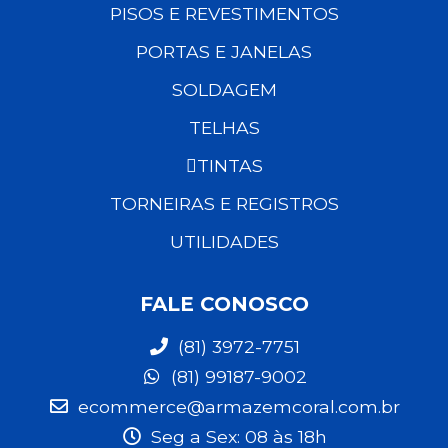
PISOS E REVESTIMENTOS
PORTAS E JANELAS
SOLDAGEM
TELHAS
TINTAS
TORNEIRAS E REGISTROS
UTILIDADES
FALE CONOSCO
(81) 3972-7751
(81) 99187-9002
ecommerce@armazemcoral.com.br
Seg a Sex: 08 às 18h