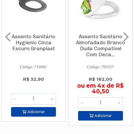
Assento Sanitário
Assento Sanitário
Hygienic Cinza
Almofadado Branco
Escuro Granplast
Duda Compatível
Com Deca...
Código: 716081
Código: 793337
R$ 32,90
R$ 162,00
ou em 4x de R$
40,50
Adicionar
Adicionar