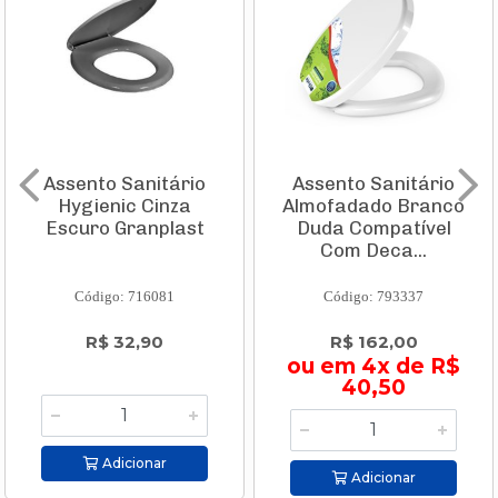
Assento Sanitário
Assento Sanitário
Hygienic Cinza
Almofadado Branco
Escuro Granplast
Duda Compatível
Com Deca...
Código: 716081
Código: 793337
R$ 32,90
R$ 162,00
ou em 4x de R$
40,50
Adicionar
Adicionar