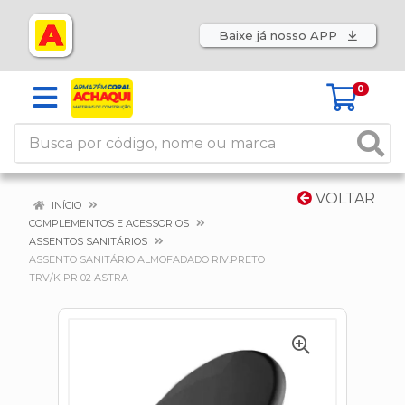
Baixe já nosso APP
0
VOLTAR
INÍCIO
COMPLEMENTOS E ACESSORIOS
ASSENTOS SANITÁRIOS
ASSENTO SANITÁRIO ALMOFADADO RIV.PRETO
TRV/K PR 02 ASTRA