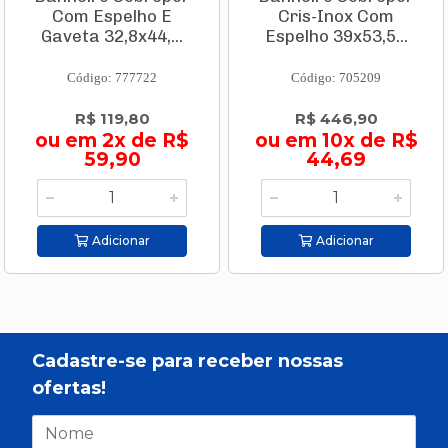
Com Espelho E
Cris-Inox Com
Gaveta 32,8x44,...
Espelho 39x53,5...
Código: 777722
Código: 705209
R$ 119,80
R$ 446,90
ou em 2x de R$
ou em 10x de R$
59,90
44,69
Adicionar
Adicionar
Cadastre-se para receber nossas
ofertas!