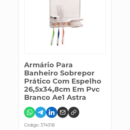
Armário Para
Banheiro Sobrepor
Prático Com Espelho
26,5x34,8cm Em Pvc
Branco Ae1 Astra
Código: 374318