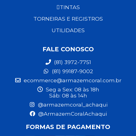
TINTAS
TORNEIRAS E REGISTROS
UTILIDADES
FALE CONOSCO
(81) 3972-7751
(81) 99187-9002
ecommerce@armazemcoral.com.br
Seg a Sex: 08 às 18h
Sáb: 08 às 14h
@armazemcoral_achaqui
@ArmazemCoralAchaqui
FORMAS DE PAGAMENTO