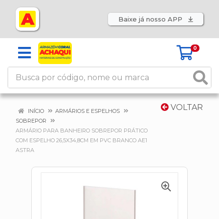
Baixe já nosso APP
0
VOLTAR
INÍCIO
ARMÁRIOS E ESPELHOS
SOBREPOR
ARMÁRIO PARA BANHEIRO SOBREPOR PRÁTICO
COM ESPELHO 26,5X34,8CM EM PVC BRANCO AE1
ASTRA