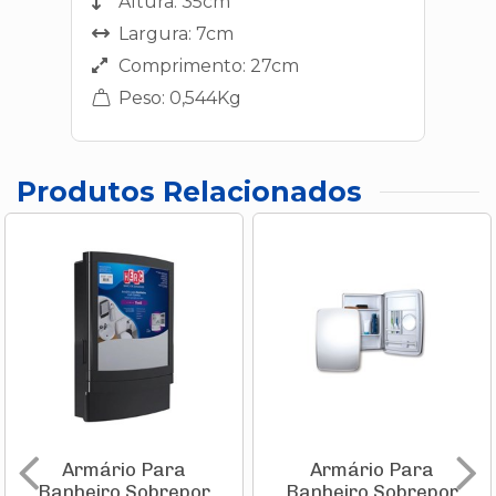
Altura: 35cm
Largura: 7cm
Comprimento: 27cm
Peso: 0,544Kg
Produtos Relacionados
Armário Para
Armário Para
Banheiro Sobrepor
Banheiro Sobrepor