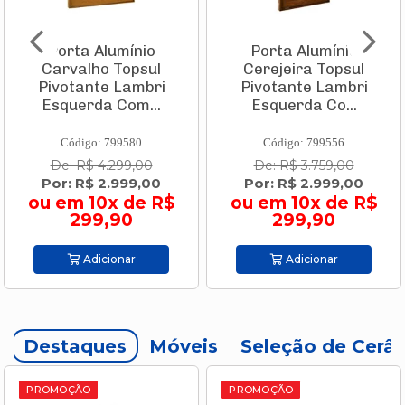
Porta Alumínio
Porta Alumínio
Carvalho Topsul
Cerejeira Topsul
Pivotante Lambri
Pivotante Lambri
Esquerda Com...
Esquerda Co...
Código: 799580
Código: 799556
De: R$ 4.299,00
De: R$ 3.759,00
Por: R$ 2.999,00
Por: R$ 2.999,00
ou em 10x de R$
ou em 10x de R$
299,90
299,90
Adicionar
Adicionar
Destaques
Móveis
Seleção de Cerâ
PROMOÇÃO
PROMOÇÃO