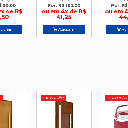
$ 165,00
Por: R$ 179,00
Por: R$
4x de R$
ou em 4x de R$
ou em 9
,25
44,75
42
cionar
Adicionar
Adi
O
PROMOÇÃO
PROMOÇÃO