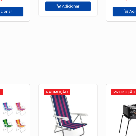
cionar
Adi
Adicionar
PROMOÇÃO
PROMOÇÃO