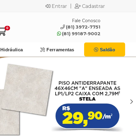
|
Entrar
Cadastrar
Fale Conosco
(81) 3972-7751
0
(81) 99187-9002
Hidráulica
Ferramentas
Saldão