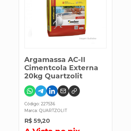
Argamassa AC-II
Cimentcola Externa
20kg Quartzolit
Código: 227536
Marca:
QUARTZOLIT
R$ 59,20