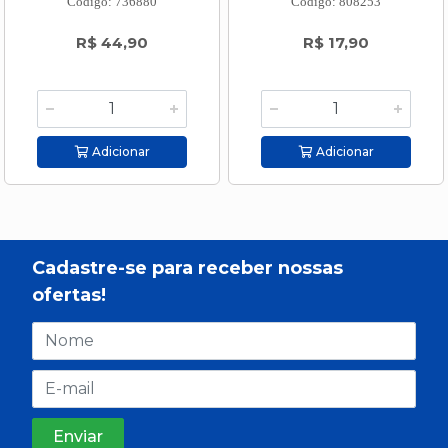
Código: 736880
Código: 808253
R$ 44,90
R$ 17,90
Adicionar
Adicionar
Cadastre-se para receber nossas
ofertas!