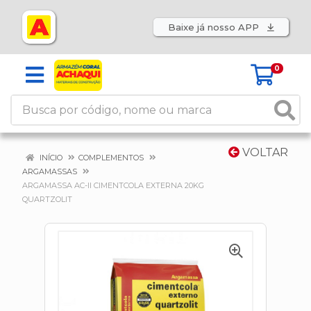
Baixe já nosso APP
0
VOLTAR
INÍCIO
COMPLEMENTOS
ARGAMASSAS
ARGAMASSA AC-II CIMENTCOLA EXTERNA 20KG
QUARTZOLIT