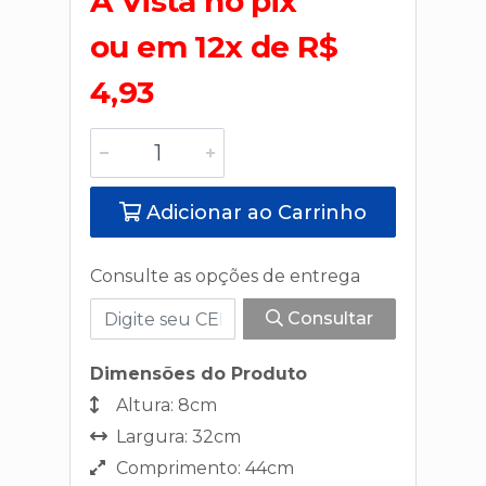
A Vista no pix
ou em 12x de R$
4,93
Adicionar ao Carrinho
Consulte as opções de entrega
Consultar
Dimensões do Produto
Altura: 8cm
Largura: 32cm
Comprimento: 44cm