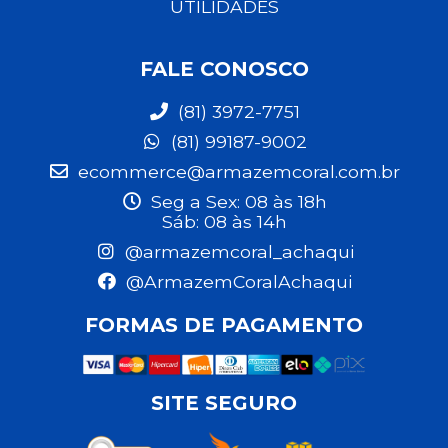
UTILIDADES
FALE CONOSCO
(81) 3972-7751
(81) 99187-9002
ecommerce@armazemcoral.com.br
Seg a Sex: 08 às 18h
Sáb: 08 às 14h
@armazemcoral_achaqui
@ArmazemCoralAchaqui
FORMAS DE PAGAMENTO
SITE SEGURO