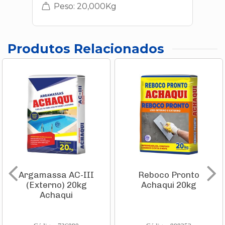
Peso: 20,000Kg
Produtos Relacionados
Argamassa AC-III
Reboco Pronto
(Externo) 20kg
Achaqui 20kg
Achaqui