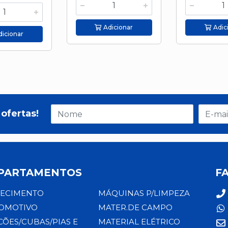
Adicionar
Adic
icionar
ofertas!
PARTAMENTOS
F
ECIMENTO
MÁQUINAS P/LIMPEZA
OMOTIVO
MATER.DE CAMPO
CÕES/CUBAS/PIAS E
MATERIAL ELÉTRICO