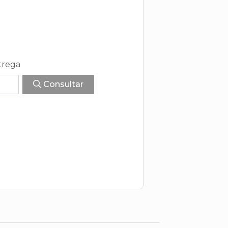
trega
Consultar