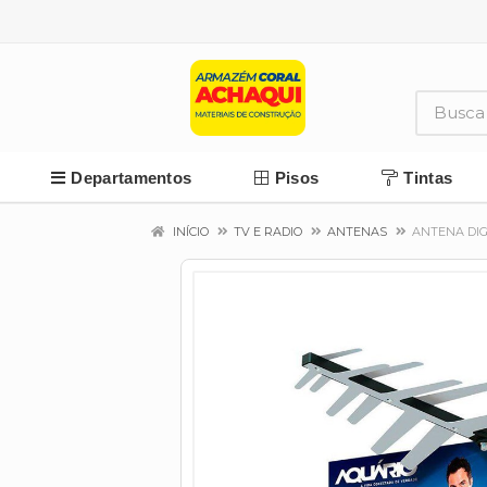
Departamentos
Pisos
Tintas
INÍCIO
TV E RADIO
ANTENAS
ANTENA DIG