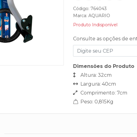
Código: 764043
Marca:
AQUARIO
Produto Indisponível
Consulte as opções de en
Dimensões do Produto
Altura: 32cm
Largura: 40cm
Comprimento: 7cm
Peso: 0,815Kg