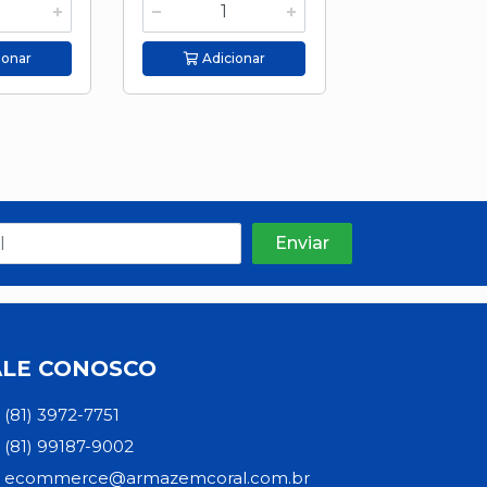
ionar
Adicionar
Adicion
ALE CONOSCO
(81) 3972-7751
(81) 99187-9002
ecommerce@armazemcoral.com.br