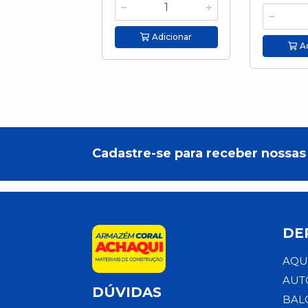
Adicionar
Ad
Cadastre-se para receber nossas 
DE
AQU
AUT
DÚVIDAS
BAL