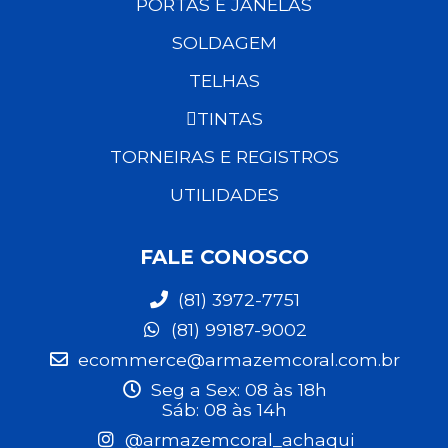
PORTAS E JANELAS
SOLDAGEM
TELHAS
TINTAS
TORNEIRAS E REGISTROS
UTILIDADES
FALE CONOSCO
(81) 3972-7751
(81) 99187-9002
ecommerce@armazemcoral.com.br
Seg a Sex: 08 às 18h
Sáb: 08 às 14h
@armazemcoral_achaqui