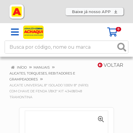
Baixe já nosso APP
0
VOLTAR
INÍCIO
MANUAIS
ALICATES, TORQUESES, REBITADORES E
GRAMPEADORES
ALICATE UNIVERSAL 8" ISOLADO 1.000V 8" (NR10)
COM CHAVE DE FENDA 1/8X3" KIT 43408/048
TRAMONTINA