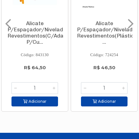
Alicate
Alicate
P/Espaçador/Nivelador
P/Espaçador/Nivelador
Revestimentos(C/Adaptador
Revestimentos(Plástico)
P/Cu...
...
Código: 843130
Código: 724254
R$ 64,50
R$ 46,50
Adicionar
Adicionar