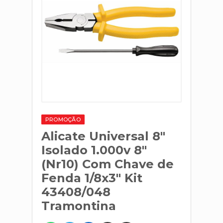
PROMOÇÃO
Alicate Universal 8"
Isolado 1.000v 8"
(Nr10) Com Chave de
Fenda 1/8x3" Kit
43408/048
Tramontina