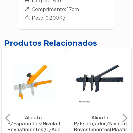
Largura: 5cm
Comprimento: 17cm
Peso: 0,200Kg
Produtos Relacionados
Alicate
Alicate
P/Espaçador/Nivelador
P/Espaçador/Nivelador
Revestimentos(C/Adaptador
Revestimentos(Plástico)