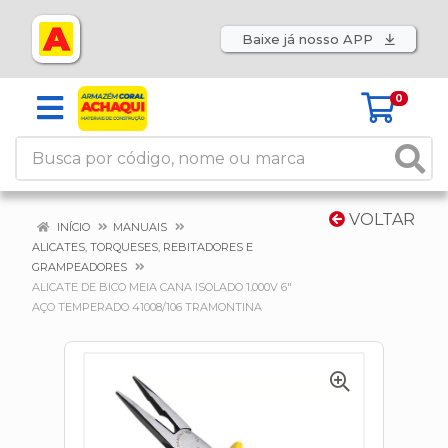
Baixe já nosso APP
0
VOLTAR
INÍCIO
MANUAIS
ALICATES, TORQUESES, REBITADORES E
GRAMPEADORES
ALICATE DE BICO MEIA CANA ISOLADO 1.000V 6"
AÇO TEMPERADO 41008/106 TRAMONTINA