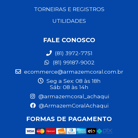
TORNEIRAS E REGISTROS
UTILIDADES
FALE CONOSCO
(81) 3972-7751
(81) 99187-9002
ecommerce@armazemcoral.com.br
Seg a Sex: 08 às 18h
Sáb: 08 às 14h
@armazemcoral_achaqui
@ArmazemCoralAchaqui
FORMAS DE PAGAMENTO