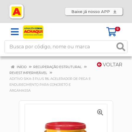
Baixe já nosso APP
0
VOLTAR
INÍCIO
RECUPERAÇÃO ESTRUTURAL
REVEST.IMPERMEÁVEL
ADITIVO SIKA-3 PLUS 18L ACELERADOR DE PEGA E
ENDURECIMENTO PARA CONCRETO E
ARGAMASSA