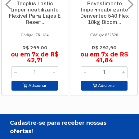
Tecplus Lastic
Revestimento
Impermeabilizante
Impermeabilizante
Flexível Para Lajes E
Denvertec 540 Flex
Reser...
18kg Bicom...
Código: 761184
Código: 852520
R$ 299,00
R$ 292,90
ou em 7x de R$
ou em 7x de R$
42,71
41,84
Adicionar
Adicionar
Cadastre-se para receber nossas
ofertas!