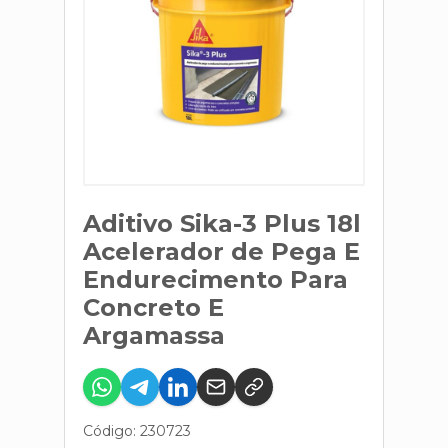
Aditivo Sika-3 Plus 18l
Acelerador de Pega E
Endurecimento Para
Concreto E
Argamassa
Código: 230723