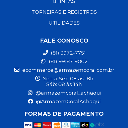
TINTAS
TORNEIRAS E REGISTROS
UTILIDADES
FALE CONOSCO
(81) 3972-7751
(81) 99187-9002
ecommerce@armazemcoral.com.br
Seg a Sex: 08 às 18h
Sáb: 08 às 14h
@armazemcoral_achaqui
@ArmazemCoralAchaqui
FORMAS DE PAGAMENTO