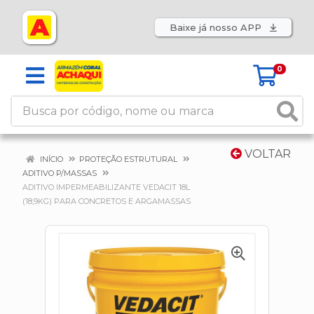
Baixe já nosso APP
0
VOLTAR
INÍCIO
PROTEÇÃO ESTRUTURAL
ADITIVO P/MASSAS
ADITIVO IMPERMEABILIZANTE VEDACIT 18L
(18,9KG) PARA CONCRETOS E ARGAMASSAS