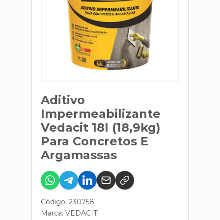
Aditivo
Impermeabilizante
Vedacit 18l (18,9kg)
Para Concretos E
Argamassas
Código: 230758
Marca:
VEDACIT