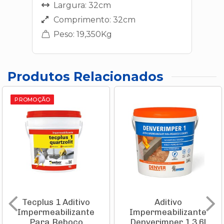
Largura: 32cm
Comprimento: 32cm
Peso: 19,350Kg
Produtos Relacionados
PROMOÇÃO
Tecplus 1 Aditivo
Aditivo
Impermeabilizante
Impermeabilizante
Para Reboco
Denverimper 1 3,6l