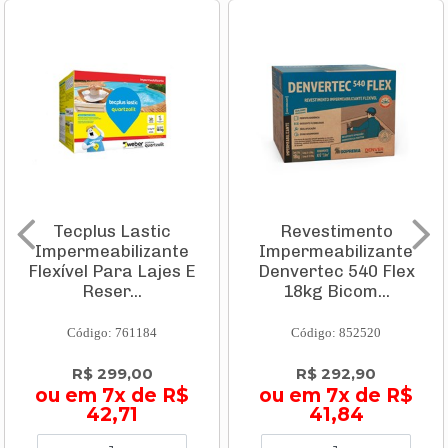
Tecplus Lastic
Revestimento
Impermeabilizante
Impermeabilizante
Flexível Para Lajes E
Denvertec 540 Flex
Reser...
18kg Bicom...
Código: 761184
Código: 852520
R$ 299,00
R$ 292,90
ou em 7x de R$
ou em 7x de R$
42,71
41,84