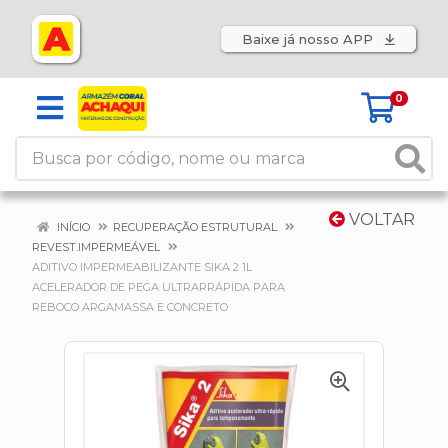
Baixe já nosso APP
0
VOLTAR
INÍCIO
RECUPERAÇÃO ESTRUTURAL
REVEST.IMPERMEÁVEL
ADITIVO IMPERMEABILIZANTE SIKA 2 1L
ACELERADOR DE PEGA ULTRARRÁPIDA PARA
REBOCO ARGAMASSA E CONCRETO