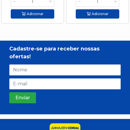
Adicionar
Adicionar
Cadastre-se para receber nossas
ofertas!