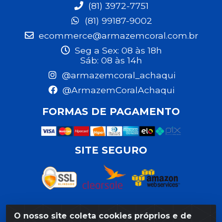
(81) 3972-7751
(81) 99187-9002
ecommerce@armazemcoral.com.br
Seg a Sex: 08 às 18h
Sáb: 08 às 14h
@armazemcoral_achaqui
@ArmazemCoralAchaqui
FORMAS DE PAGAMENTO
SITE SEGURO
O nosso site coleta cookies próprios e de