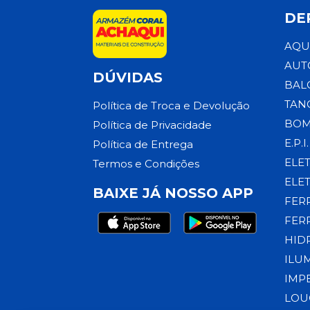
DE
AQU
AUT
DÚVIDAS
BAL
TAN
Política de Troca e Devolução
BOM
Política de Privacidade
E.P.I.
Política de Entrega
ELE
Termos e Condições
ELE
BAIXE JÁ NOSSO APP
FER
FER
HID
ILU
IMP
LOU