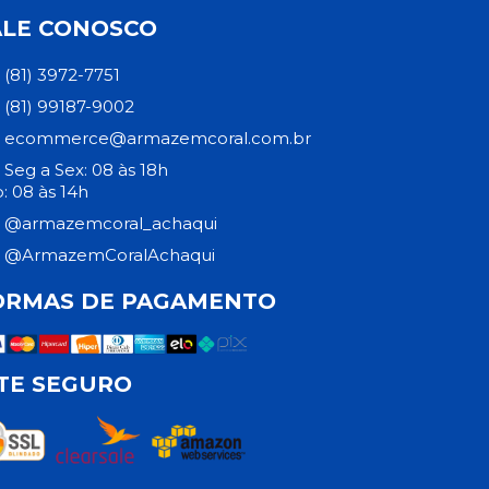
ALE CONOSCO
(81) 3972-7751
(81) 99187-9002
ecommerce@armazemcoral.com.br
Seg a Sex: 08 às 18h
: 08 às 14h
@armazemcoral_achaqui
@ArmazemCoralAchaqui
ORMAS DE PAGAMENTO
ITE SEGURO