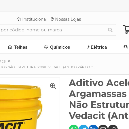
Institucional
Nossas Lojas
Telhas
Químicos
Elétrica
RES
OS NÃO ESTRUTURAIS 20KG VEDACIT (ANTIGO RÁPIDO CL)
Aditivo Acel
Argamassas 
Não Estrutur
Vedacit (Ant