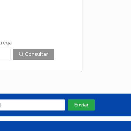
trega
Consultar