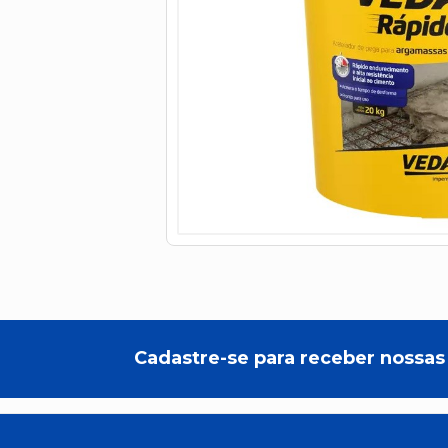
Cadastre-se para receber nossas 