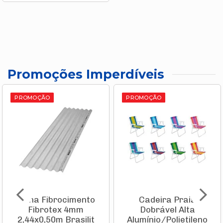
Promoções Imperdíveis
PROMOÇÃO
PROMOÇÃO
Telha Fibrocimento
Cadeira Praia
Fibrotex 4mm
Dobrável Alta
2,44x0,50m Brasilit
Alumínio/Polietileno