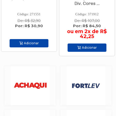
Div. Cores ...
Código: 271551
Código: 371912
De: R$ 32,90
De: R$ 107,00
Por: R$ 30,90
Por: R$ 84,50
ou em 2x de R$
42,25
Adicionar
Adicionar