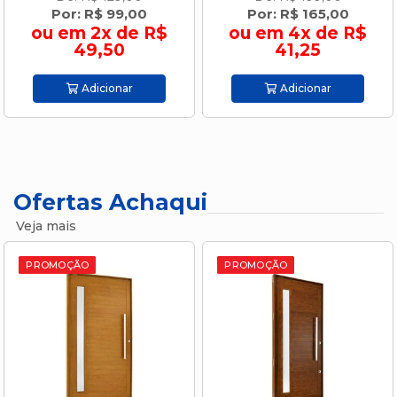
Por: R$ 99,00
Por: R$ 165,00
ou em 2x de R$
ou em 4x de R$
49,50
41,25
Adicionar
Adicionar
Ofertas Achaqui
Veja mais
PROMOÇÃO
PROMOÇÃO