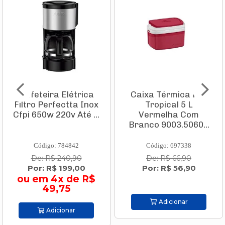
Cafeteira Elétrica
Caixa Térmica Pvc
Filtro Perfectta Inox
Tropical 5 L
Cfpi 650w 220v Até ...
Vermelha Com
Branco 9003.5060...
Código: 784842
Código: 697338
De: R$ 240,90
De: R$ 66,90
Por: R$ 199,00
Por: R$ 56,90
ou em 4x de R$
49,75
Adicionar
Adicionar