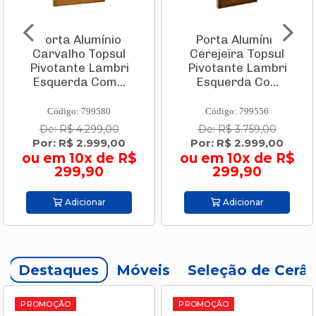
Porta Alumínio
Porta Alumínio
Carvalho Topsul
Cerejeira Topsul
Pivotante Lambri
Pivotante Lambri
Esquerda Com...
Esquerda Co...
Código: 799580
Código: 799556
De: R$ 4.299,00
De: R$ 3.759,00
Por: R$ 2.999,00
Por: R$ 2.999,00
ou em 10x de R$
ou em 10x de R$
299,90
299,90
Adicionar
Adicionar
Destaques
Móveis
Seleção de Cerâ
PROMOÇÃO
PROMOÇÃO