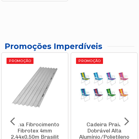
Promoções Imperdíveis
PROMOÇÃO
PROMOÇÃO
Telha Fibrocimento
Cadeira Praia
Fibrotex 4mm
Dobrável Alta
2,44x0,50m Brasilit
Alumínio/Polietileno