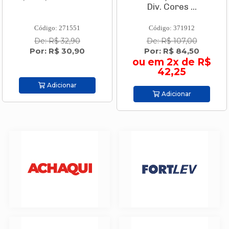
Div. Cores ...
Código: 271551
Código: 371912
De: R$ 32,90
De: R$ 107,00
Por: R$ 30,90
Por: R$ 84,50
ou em 2x de R$
42,25
Adicionar
Adicionar