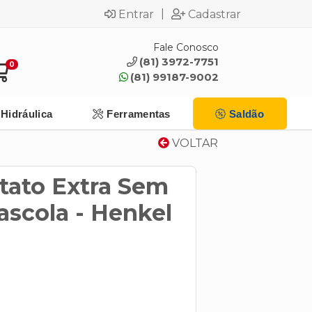
|
Entrar
Cadastrar
Fale Conosco
(81) 3972-7751
0
(81) 99187-9002
Hidráulica
Ferramentas
Saldão
VOLTAR
tato Extra Sem
ascola - Henkel