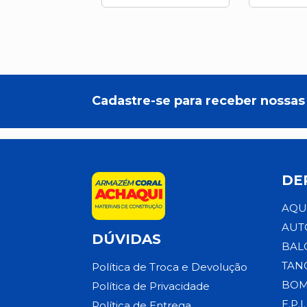
Cadastre-se para receber nossas 
DE
AQU
AUT
DÚVIDAS
BAL
TAN
Política de Troca e Devolução
BOM
Política de Privacidade
E.P.I.
Política de Entrega