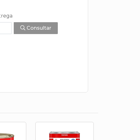
trega
Consultar