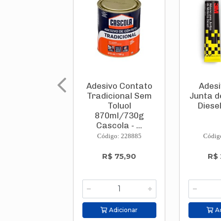
Adesivo Contato
Adesi
Tradicional Sem
Junta d
Toluol
Diese
870ml/730g
Cascola - ...
Código: 228885
Códig
R$ 75,90
R$ 
Adicionar
Ad