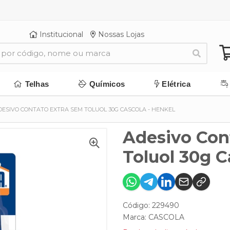
Institucional
Nossas Lojas
Telhas
Químicos
Elétrica
DESIVO CONTATO EXTRA SEM TOLUOL 30G CASCOLA - HENKEL
Adesivo Con
Toluol 30g C
Código: 229490
Marca:
CASCOLA