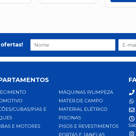
ofertas!
PARTAMENTOS
F
ECIMENTO
MÁQUINAS P/LIMPEZA
OMOTIVO
MATER.DE CAMPO
CÕES/CUBAS/PIAS E
MATERIAL ELÉTRICO
QUES
PISCINAS
Sáb
BAS E MOTORES
PISOS E REVESTIMENTOS
PORTAS E JANELAS