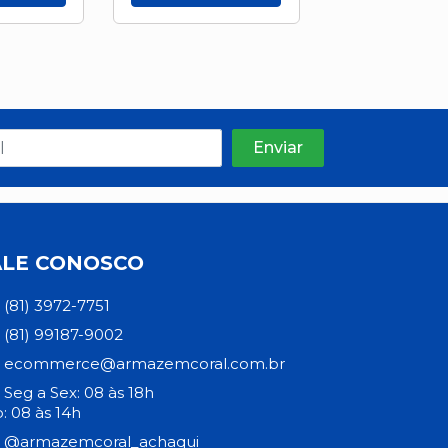
ALE CONOSCO
(81) 3972-7751
(81) 99187-9002
ecommerce@armazemcoral.com.br
Seg a Sex: 08 às 18h
: 08 às 14h
@armazemcoral_achaqui