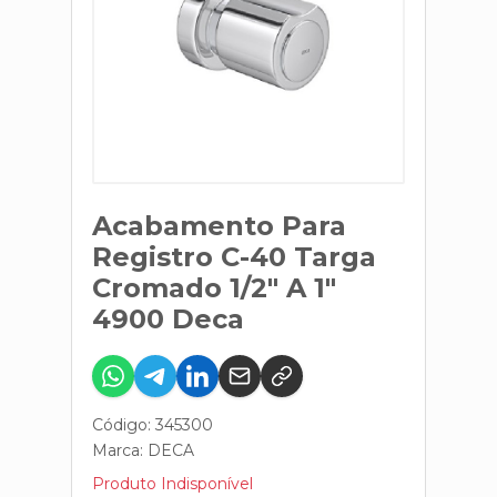
Acabamento Para
Registro C-40 Targa
Cromado 1/2" A 1"
4900 Deca
Código: 345300
Marca:
DECA
Produto Indisponível