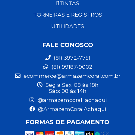
TINTAS
TORNEIRAS E REGISTROS
UTILIDADES
FALE CONOSCO
(81) 3972-7751
(81) 99187-9002
ecommerce@armazemcoral.com.br
Seg a Sex: 08 às 18h
Sáb: 08 às 14h
@armazemcoral_achaqui
@ArmazemCoralAchaqui
FORMAS DE PAGAMENTO