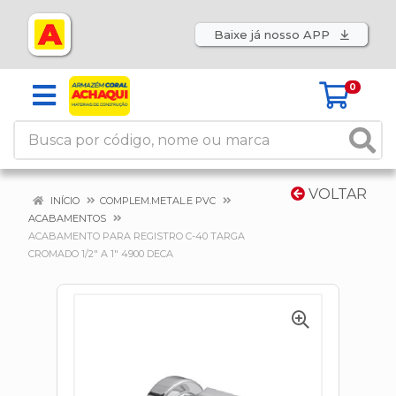
Baixe já nosso APP
0
VOLTAR
INÍCIO
COMPLEM.METAL.E PVC
ACABAMENTOS
ACABAMENTO PARA REGISTRO C-40 TARGA
CROMADO 1/2" A 1" 4900 DECA