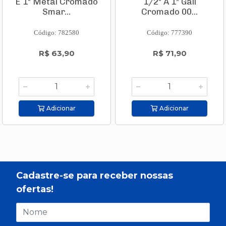
E 1" Metal Cromado
1/2" A 1" Gali
Smar...
Cromado 00...
Código: 782580
Código: 777390
R$ 63,90
R$ 71,90
Adicionar
Adicionar
Cadastre-se para receber nossas
ofertas!