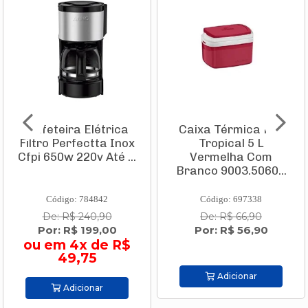
Cafeteira Elétrica
Caixa Térmica Pvc
Filtro Perfectta Inox
Tropical 5 L
Cfpi 650w 220v Até ...
Vermelha Com
Branco 9003.5060...
Código: 784842
Código: 697338
De: R$ 240,90
De: R$ 66,90
Por: R$ 199,00
Por: R$ 56,90
ou em 4x de R$
49,75
Adicionar
Adicionar