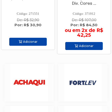
Div. Cores ...
Código: 271551
Código: 371912
De: R$ 32,90
De: R$ 107,00
Por: R$ 30,90
Por: R$ 84,50
ou em 2x de R$
42,25
Adicionar
Adicionar