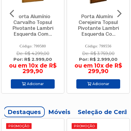
Porta Alumínio
Porta Alumínio
Carvalho Topsul
Cerejeira Topsul
Pivotante Lambri
Pivotante Lambri
Esquerda Com...
Esquerda Co...
Código: 799580
Código: 799556
De: R$ 4.299,00
De: R$ 3.759,00
Por: R$ 2.999,00
Por: R$ 2.999,00
ou em 10x de R$
ou em 10x de R$
299,90
299,90
Adicionar
Adicionar
Destaques
Móveis
Seleção de Cerâ
PROMOÇÃO
PROMOÇÃO