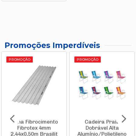
Promoções Imperdíveis
PROMOÇÃO
PROMOÇÃO
Telha Fibrocimento
Cadeira Praia
Fibrotex 4mm
Dobrável Alta
2,44x0,50m Brasilit
Alumínio/Polietileno