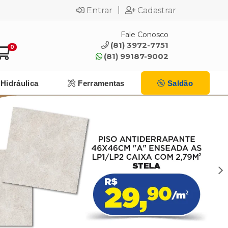
|
Entrar
Cadastrar
Fale Conosco
(81) 3972-7751
0
(81) 99187-9002
Hidráulica
Ferramentas
Saldão