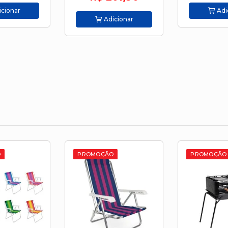
Adicionar
icionar
Adi
O
PROMOÇÃO
PROMOÇÃO