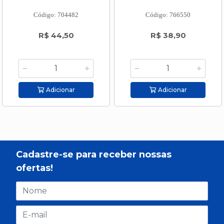
Código: 704482
Código: 766550
R$ 44,50
R$ 38,90
Adicionar
Adicionar
Cadastre-se para receber nossas
ofertas!