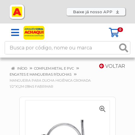
Baixe já nosso APP
0
VOLTAR
INÍCIO
COMPLEM.METAL E PVC
ENGATES E MANGUEIRAS P/DUCHAS
MANGUEIRA PARA DUCHA HIGIÊNICA CROMADA
1/2"X1,2M 01845 FABRIMAR