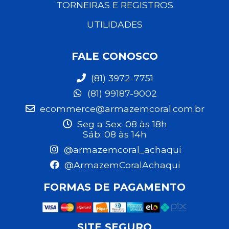
TORNEIRAS E REGISTROS
UTILIDADES
FALE CONOSCO
(81) 3972-7751
(81) 99187-9002
ecommerce@armazemcoral.com.br
Seg a Sex: 08 às 18h
Sáb: 08 às 14h
@armazemcoral_achaqui
@ArmazemCoralAchaqui
FORMAS DE PAGAMENTO
SITE SEGURO