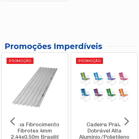
Promoções Imperdíveis
PROMOÇÃO
PROMOÇÃO
Telha Fibrocimento
Cadeira Praia
Fibrotex 4mm
Dobrável Alta
2,44x0,50m Brasilit
Alumínio/Polietileno