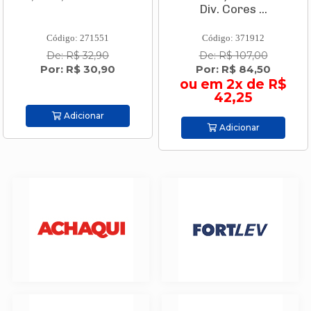
Div. Cores ...
Código: 271551
Código: 371912
De: R$ 32,90
De: R$ 107,00
Por: R$ 30,90
Por: R$ 84,50
ou em 2x de R$
42,25
Adicionar
Adicionar